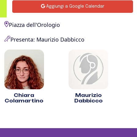
Aggiungi a Google Calendar
Piazza dell'Orologio
Presenta: Maurizio Dabbicco
Chiara
Maurizio
Colamartino
Dabbicco