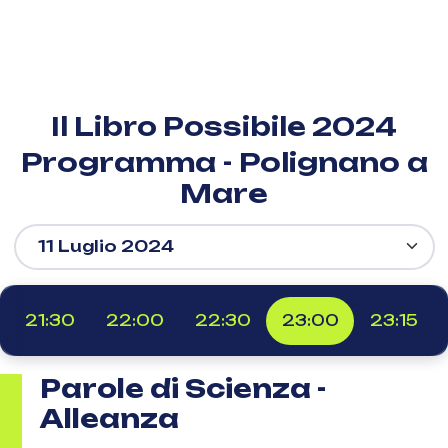
Il Libro Possibile 2024
Programma - Polignano a
Mare
21:30
22:00
22:30
23:00
23:15
Parole di Scienza -
Alleanza