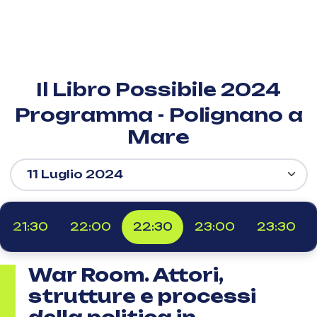
Il Libro Possibile 2024
Programma - Polignano a
Mare
21:30
22:00
22:30
23:00
23:30
War Room. Attori,
strutture e processi