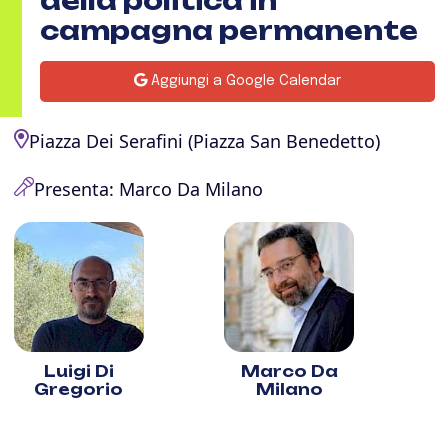
della politica in
campagna permanente
Aggiungi a Google Calendar
Piazza Dei Serafini (Piazza San Benedetto)
Presenta: Marco Da Milano
Luigi Di
Marco Da
Gregorio
Milano