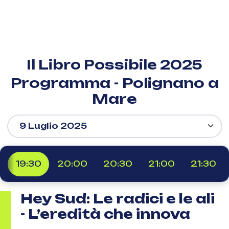
Il Libro Possibile 2025
Programma - Polignano a
Mare
19:30
20:00
20:30
21:00
21:30
Hey Sud: Le radici e le ali
- L’eredità che innova