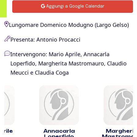
Aggiungi a Google Calendar
Lungomare Domenico Modugno (Largo Gelso)
Presenta: Antonio Procacci
Intervengono: Mario Aprile, Annacarla
Loperfido, Margherita Mastromauro, Claudio
Meucci e Claudia Coga
Annacarla
Margherita
Loperfido
Mastromauro