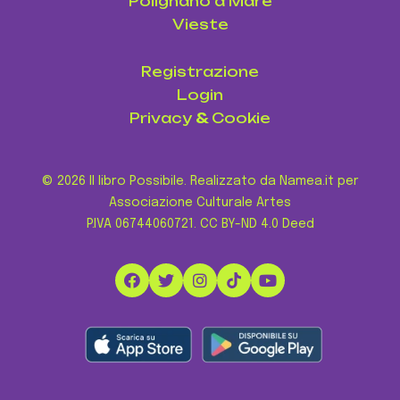
Polignano a Mare
Vieste
Registrazione
Login
Privacy
&
Cookie
© 2026 Il libro Possibile. Realizzato da Namea.it per
Associazione Culturale Artes
P.IVA 06744060721.
CC BY-ND 4.0 Deed