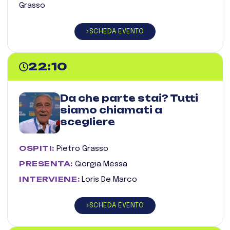
Grasso
SCHEDA EVENTO
22:10
Da che parte stai? Tutti
siamo chiamati a
scegliere
OSPITI:
Pietro Grasso
PRESENTA:
Giorgia Messa
INTERVIENE:
Loris De Marco
SCHEDA EVENTO