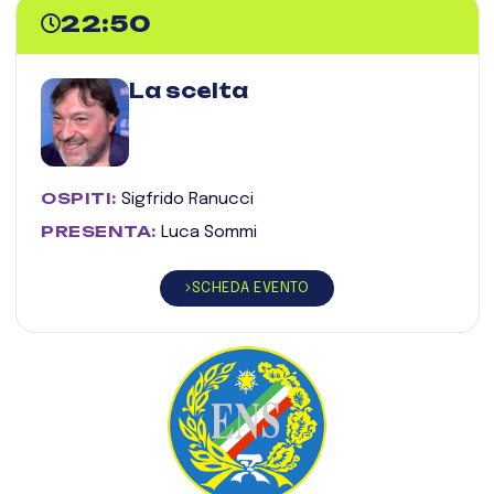
22:50
La scelta
OSPITI:
Sigfrido Ranucci
PRESENTA:
Luca Sommi
SCHEDA EVENTO