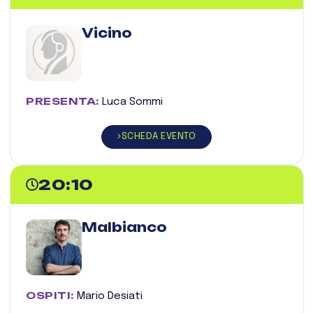
Vicino
PRESENTA:
Luca Sommi
SCHEDA EVENTO
20:10
Malbianco
OSPITI:
Mario Desiati