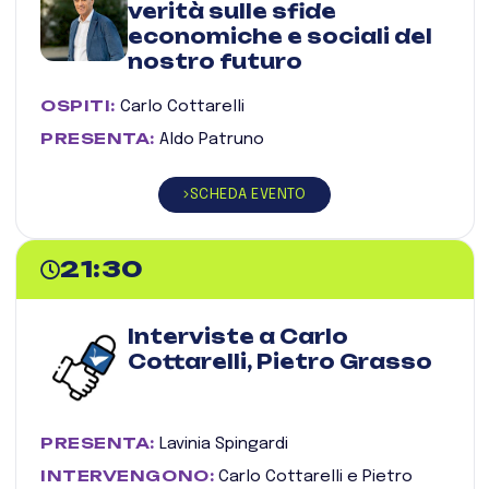
verità sulle sfide
economiche e sociali del
nostro futuro
OSPITI:
Carlo Cottarelli
PRESENTA:
Aldo Patruno
SCHEDA EVENTO
21:30
Interviste a Carlo
Cottarelli, Pietro Grasso
PRESENTA:
Lavinia Spingardi
INTERVENGONO:
Carlo Cottarelli e Pietro