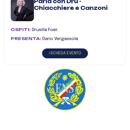
Parla con Dru -
Chiacchiere e Canzoni
OSPITI:
Drusilla Foer
PRESENTA:
Dario Vergassola
SCHEDA EVENTO