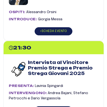
OSPITI:
Alessandro Orsini
INTRODUCE:
Giorgia Messa
SCHEDA EVENTO
21:30
Intervista al Vincitore
Premio Strega e Premio
Strega Giovani 2025
PRESENTA:
Lavinia Spingardi
INTERVENGONO:
Andrea Bajani, Stefano
Petrocchi e Dario Vergassola