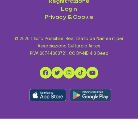
Registrazione
Login
Privacy
&
Cookie
© 2026 Il libro Possibile. Realizzato da Namea.it per
Associazione Culturale Artes
P.IVA 06744060721.
CC BY-ND 4.0 Deed