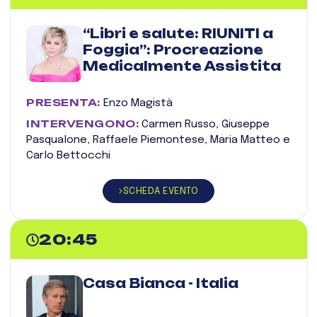
“Libri e salute: RIUNITI a
Foggia”: Procreazione
Medicalmente Assistita
PRESENTA:
Enzo Magistà
INTERVENGONO:
Carmen Russo, Giuseppe
Pasqualone, Raffaele Piemontese, Maria Matteo e
Carlo Bettocchi
SCHEDA EVENTO
20:45
Casa Bianca - Italia