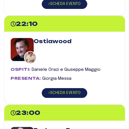
SCHEDA EVENTO
22:10
Ostiawood
OSPITI:
Daniele Orazi e Giuseppe Maggio
PRESENTA:
Giorgia Messa
SCHEDA EVENTO
23:00