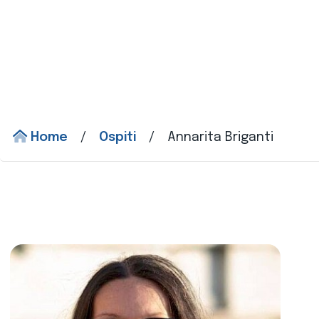
Home
/
Ospiti
/
Annarita Briganti