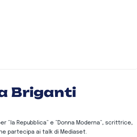
a Briganti
per ”la Repubblica” e ”Donna Moderna”, scrittrice,
one partecipa ai talk di Mediaset.