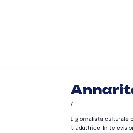
Annarit
/
È giornalista culturale 
traduttrice. In televisi