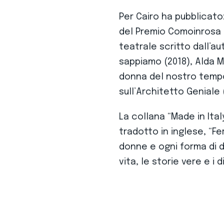
Per Cairo ha pubblicato
del Premio Comoinrosa 
teatrale scritto dall’au
sappiamo (2018), Alda Me
donna del nostro tempo 
sull’Architetto Geniale 
La collana “Made in Ital
tradotto in inglese, “Fe
donne e ogni forma di di
vita, le storie vere e i dir