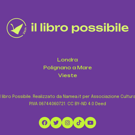
Londra
Polignano a Mare
Vieste
l libro Possibile. Realizzato da Namea.it per Associazione Cultur
P.IVA 06744060721.
CC BY-ND 4.0 Deed