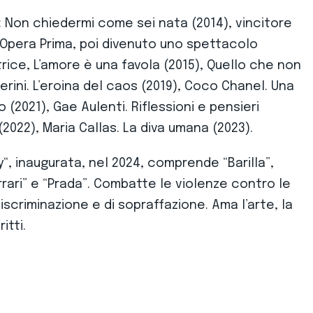
: Non chiedermi come sei nata (2014), vincitore
Opera Prima, poi divenuto uno spettacolo
trice, L’amore è una favola (2015), Quello che non
rini. L’eroina del caos (2019), Coco Chanel. Una
(2021), Gae Aulenti. Riflessioni e pensieri
(2022), Maria Callas. La diva umana (2023).
y“, inaugurata, nel 2024, comprende “Barilla”,
rrari” e “Prada”. Combatte le violenze contro le
scriminazione e di sopraffazione. Ama l’arte, la
itti.