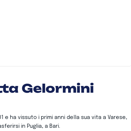
ta Gelormini
 e ha vissuto i primi anni della sua vita a Varese,
ferirsi in Puglia, a Bari.