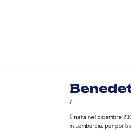
Benedet
/
È nata nel dicembre 2001
in Lombardia, per poi tras