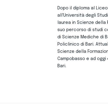
Dopo il diploma al Liceo
all'Università degli Stud
laurea in Scienze della 
suo percorso di studi c
di Scienze Mediche di B
Policlinico di Bari. Att
Scienze della Formazione
Campobasso e ad oggi è
Bari.