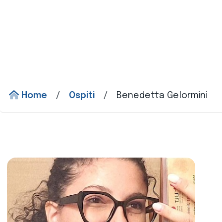
Home
/
Ospiti
/
Benedetta Gelormini