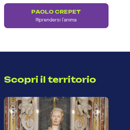
PAOLO CREPET
RIprendersi l’anima
Scopri il territorio