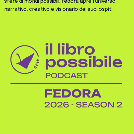
sfere di mondi possibili, Fedora apre l'universo
narrativo, creativo e visionario dei suoi ospiti.