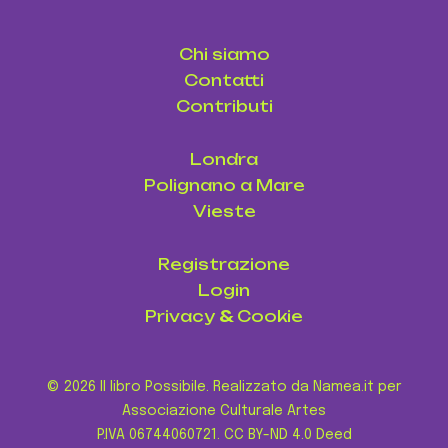
Chi siamo
Contatti
Contributi
Londra
Polignano a Mare
Vieste
Registrazione
Login
Privacy
&
Cookie
© 2026 Il libro Possibile. Realizzato da Namea.it per
Associazione Culturale Artes
P.IVA 06744060721.
CC BY-ND 4.0 Deed