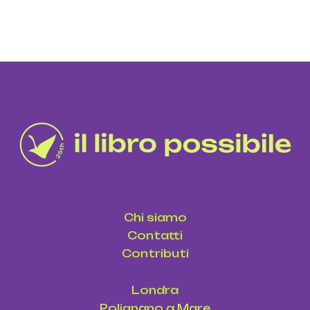
Chi siamo
Contatti
Contributi
Londra
Polignano a Mare