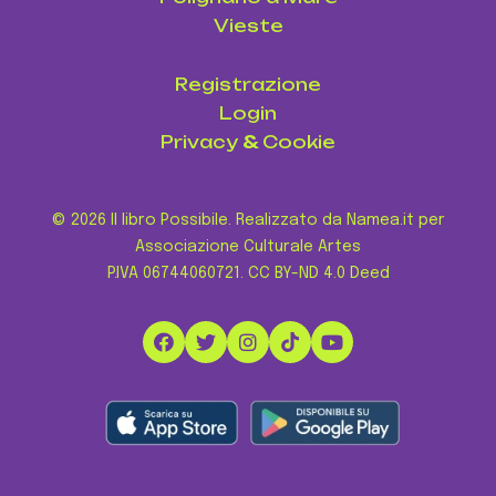
Vieste
Registrazione
Login
Privacy
&
Cookie
© 2026 Il libro Possibile. Realizzato da Namea.it per
Associazione Culturale Artes
P.IVA 06744060721.
CC BY-ND 4.0 Deed