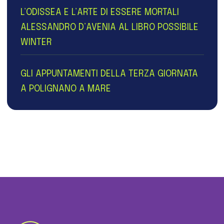
L’ODISSEA E L’ARTE DI ESSERE MORTALI
ALESSANDRO D’AVENIA AL LIBRO POSSIBILE
WINTER
GLI APPUNTAMENTI DELLA TERZA GIORNATA
A POLIGNANO A MARE