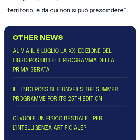
territorio, e da cui non si può prescindere”.
OTHER NEWS
AL VIA IL 6 LUGLIO LA XXI EDIZIONE DEL
LIBRO POSSIBILE: IL PROGRAMMA DELLA
PRIMA SERATA
IL LIBRO POSSIBILE UNVEILS THE SUMMER
PROGRAMME FOR ITS 25TH EDITION
CI VUOLE UN FISICO BESTIALE… PER
L’INTELLIGENZA ARTIFICIALE?