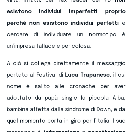
virtù. Infatti, per l’ex leader del PD
non
esistono individui imperfetti proprio
perché non esistono individui perfetti
e
cercare di individuare un normotipo è
un’impresa fallace e pericolosa.
A ciò si collega direttamente il messaggio
portato al Festival di
Luca Trapanese,
il cui
nome è salito alle cronache per aver
adottato da papà single la piccola Alba,
bambina affetta dalla sindrome di Down, e da
quel momento porta in giro per l’Italia il suo