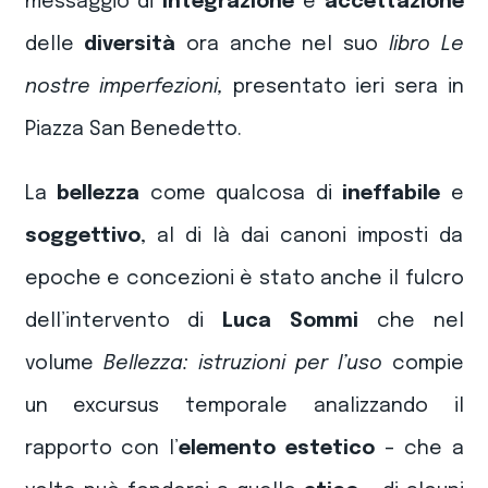
messaggio di
integrazione
e
accettazione
delle
diversità
ora anche nel suo
libro Le
nostre imperfezioni,
presentato ieri sera in
Piazza San Benedetto.
La
bellezza
come qualcosa di
ineffabile
e
soggettivo
, al di là dai canoni imposti da
epoche e concezioni è stato anche il fulcro
dell’intervento di
Luca Sommi
che nel
volume
Bellezza: istruzioni per l’uso
compie
un excursus temporale analizzando il
rapporto con l’
elemento estetico
– che a