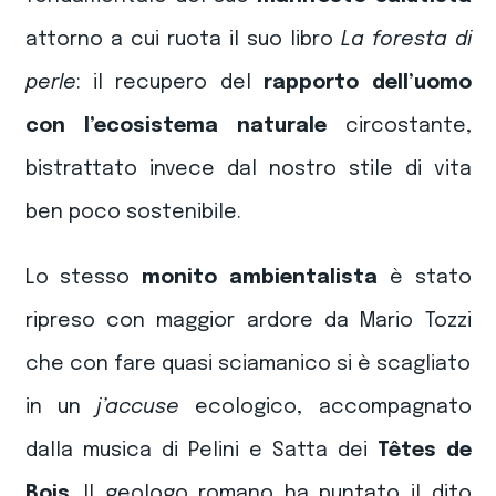
attorno a cui ruota
il suo libro
La foresta di
perle
: il recupero del
rapporto dell’uomo
con l’ecosistema naturale
circostante,
bistrattato invece dal nostro stile di vita
ben poco sostenibile.
Lo stesso
monito ambientalista
è stato
ripreso con maggior ardore da Mario Tozzi
che con fare quasi sciamanico si è scagliato
in un
j’accuse
ecologico, accompagnato
dalla musica di Pelini e Satta dei
Têtes de
Bois
. Il geologo romano ha puntato il dito