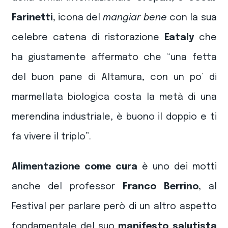
Farinetti
, icona del
mangiar bene
con la sua
celebre catena di ristorazione
Eataly
che
ha giustamente affermato che “una fetta
del buon pane di Altamura, con un po’ di
marmellata biologica costa la metà di una
merendina industriale, è buono il doppio e ti
fa vivere il triplo”.
Alimentazione come cura
è uno dei motti
anche del professor
Franco Berrino
, al
Festival per parlare però di un altro aspetto
fondamentale del suo
manifesto salutista