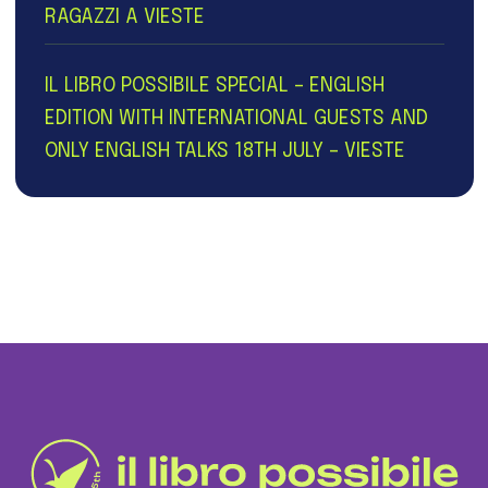
RAGAZZI A VIESTE
IL LIBRO POSSIBILE SPECIAL – ENGLISH
EDITION WITH INTERNATIONAL GUESTS AND
ONLY ENGLISH TALKS 18TH JULY – VIESTE