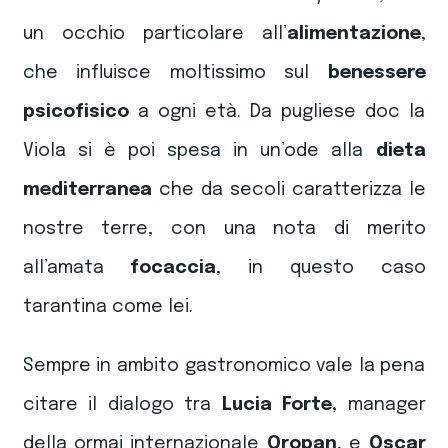
un occhio particolare all’
alimentazione
,
che influisce moltissimo sul
benessere
psicofisico
a ogni età. Da pugliese doc la
Viola si è poi spesa in un’ode alla
dieta
mediterranea
che da secoli caratterizza le
nostre terre, con una nota di merito
all’amata
focaccia
, in questo caso
tarantina come lei.
Sempre in ambito gastronomico vale la pena
citare il dialogo tra
Lucia Forte,
manager
della ormai internazionale
Oropan
,
e
Oscar