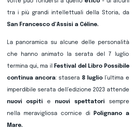
volte può fondersi a quello
etico
- di alcuni
tra i più grandi intellettuali della Storia, da
San Francesco d’Assisi a Céline.
La panoramica su alcune delle personalità
che hanno animato la serata del 7 luglio
termina qui, ma il
Festival del Libro Possibile
continua ancora
: stasera
8 luglio
l’ultima e
imperdibile serata dell’edizione 2023 attende
nuovi ospiti
e
nuovi spettatori
sempre
nella meravigliosa cornice di
Polignano a
Mare.