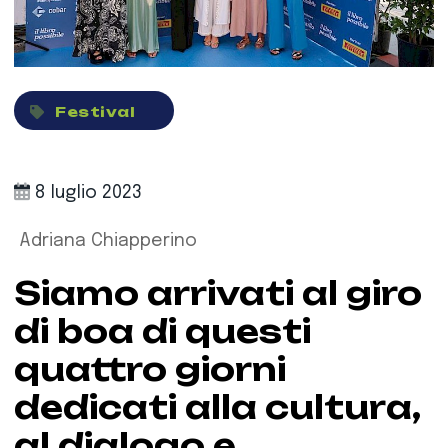
Festival
8 luglio 2023
Adriana Chiapperino
Siamo arrivati al giro
di boa di questi
quattro giorni
dedicati alla cultura,
al dialogo e