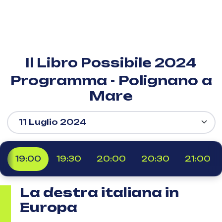
Il Libro Possibile 2024
Programma - Polignano a
Mare
19:00
19:30
20:00
20:30
21:00
La destra italiana in
Europa