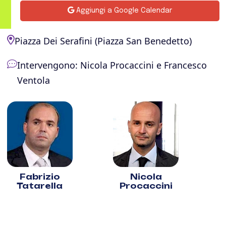
Aggiungi a Google Calendar
Piazza Dei Serafini (Piazza San Benedetto)
Intervengono: Nicola Procaccini e Francesco
Ventola
Fabrizio
Nicola
Tatarella
Procaccini